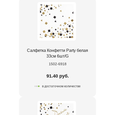
Салфетка Конфетти Party белая
33см 6шт/G
1502-6918
91.40 руб.
в достаточном количестве