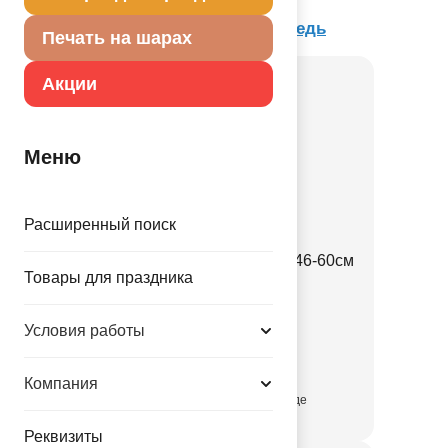
Товар из коллекции
Маша и Медведь
Печать на шарах
Акции
Меню
Расширенный поиск
Спираль Маша и Медведь 46-60см
Товары для праздника
12шт/G
1501-6452
Условия работы
30.00 руб.
Компания
присутствует на складе
Реквизиты