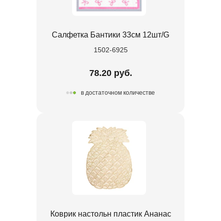
Салфетка Бантики 33см 12шт/G
1502-6925
78.20 руб.
в достаточном количестве
Коврик настольн пластик Ананас