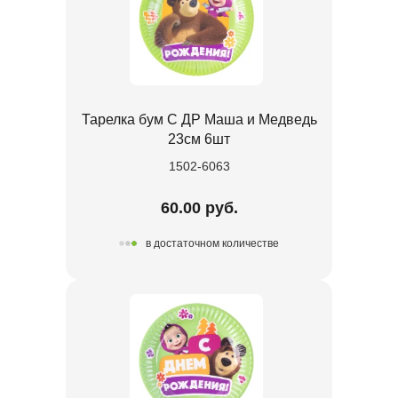
Тарелка бум С ДР Маша и Медведь
23см 6шт
1502-6063
60.00 руб.
в достаточном количестве