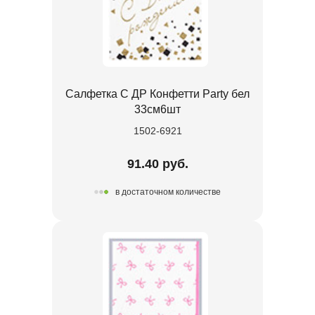
Салфетка С ДР Конфетти Party бел
33см6шт
1502-6921
91.40 руб.
в достаточном количестве