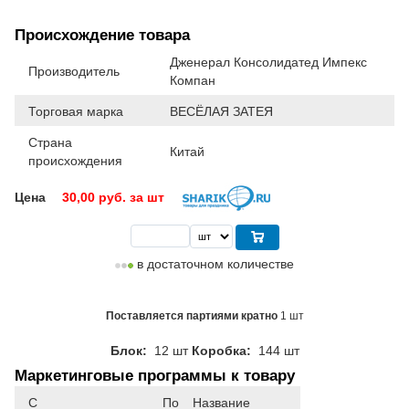
Происхождение товара
Дженерал Консолидатед Импекс
Производитель
Компан
Торговая марка
ВЕСЁЛАЯ ЗАТЕЯ
Страна
Китай
происхождения
Цена
30,00
руб. за шт
в достаточном количестве
Поставляется партиями кратно
1 шт
Блок:
12 шт
Коробка:
144 шт
Маркетинговые программы к товару
С
По
Название