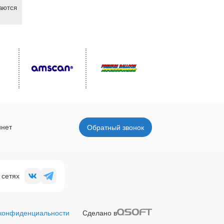
ваются
инет
Обратный звонок
 сетях
 конфиденциальности
Сделано в