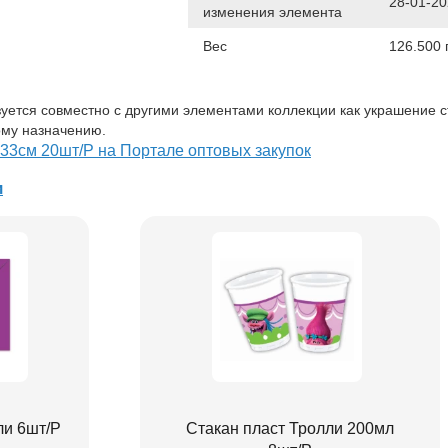
28-01-2
изменения элемента
Вес
126.500 
уется совместно с другими элементами коллекции как украшение с
ому назначению.
33см 20шт/P на Портале оптовых закупок
и
и 6шт/P
Стакан пласт Тролли 200мл