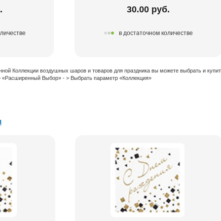
.
30.00 руб.
оличестве
в достаточном количестве
нной Коллекции воздушных шаров и товаров для праздника вы можете выбрать и купи
 > «Расширенный Выбор» - > Выбрать параметр «Коллекция»
и