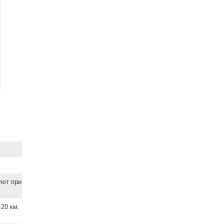
уют при
20 км.