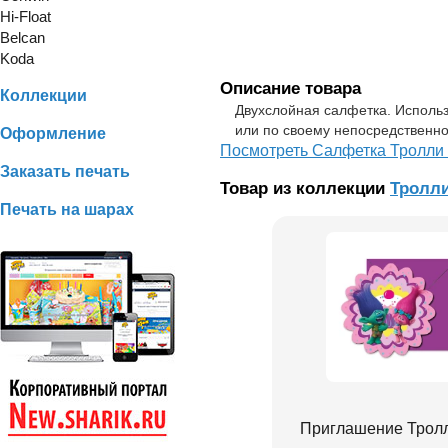
Hi-Float
Belcan
Koda
Описание товара
Коллекции
Двухслойная салфетка. Использ
или по своему непосредственн
Оформление
Посмотреть Салфетка Тролли 
Заказать печать
Товар из коллекции
Тролл
Печать на шарах
Приглашение Тролл