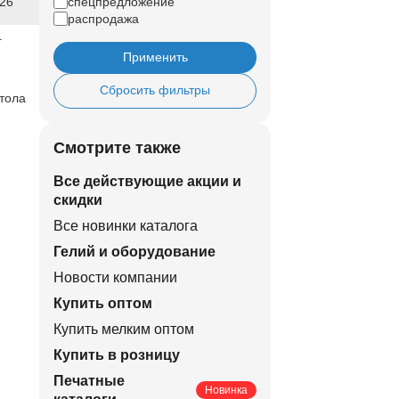
026
спецпредложение
распродажа
г
Применить
Сбросить фильтры
тола
Смотрите также
Все действующие акции и
скидки
Все новинки каталога
Гелий и оборудование
Новости компании
Купить оптом
Купить мелким оптом
Купить в розницу
Печатные
Новинка