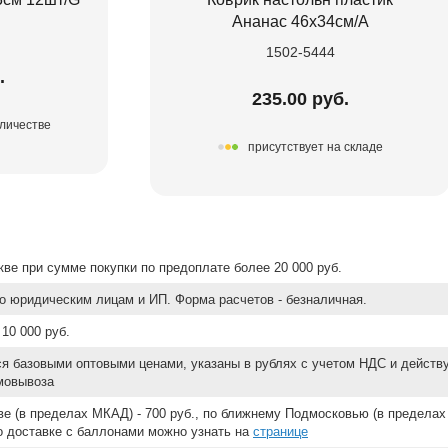
Ананас 46х34см/А
1502-5444
.
235.00 руб.
оличестве
присутствует на складе
ве при сумме покупки по предоплате более 20 000 руб.
о юридическим лицам и ИП. Форма расчетов - безналичная.
10 000 руб.
ся базовыми оптовыми ценами, указаны в рублях с учетом НДС и действ
мовывоза
е (в пределах МКАД) - 700 руб., по ближнему Подмосковью (в пределах 
 о доставке с баллонами можно узнать на
странице