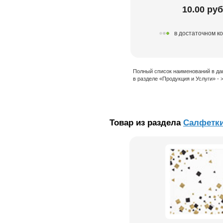
10.00 руб
в достаточном к
Полный список наименований в да
в разделе «Продукция и Услуги» -
Товар из раздела
Салфетк