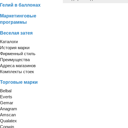
Гелий в баллонах
Маркетинговые
программы
Веселая затея
Каталоги
История марки
Фирменный стиль
Преимущества
Адреса магазинов
Комплекты стоек
Торговые марки
Belbal
Everts
Gemar
Anagram
Amscan
Qualatex
Conwin