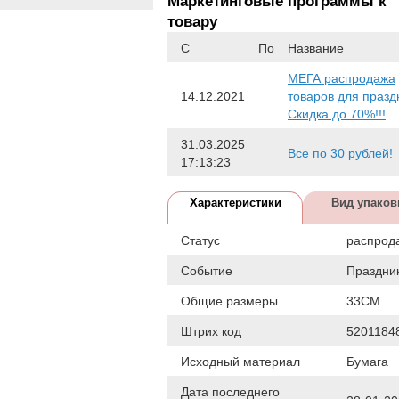
Маркетинговые программы к
товару
С
По
Название
МЕГА распродажа
14.12.2021
товаров для празд
Скидка до 70%!!!
31.03.2025
Все по 30 рублей!
17:13:23
Характеристики
Вид упаков
Статус
распрод
Событие
Праздни
Общие размеры
33СМ
Штрих код
5201184
Исходный материал
Бумага
Дата последнего