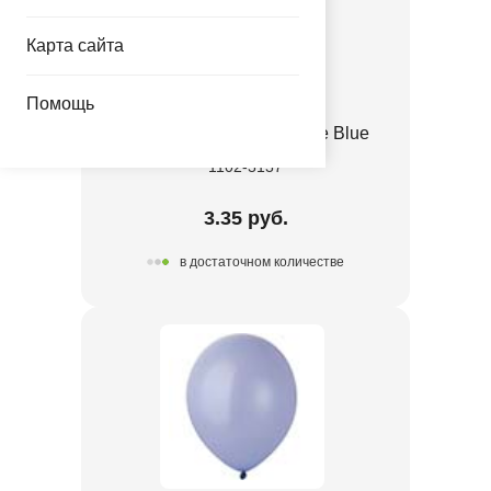
Карта сайта
Помощь
Е 12" Пастель Retro Haze Blue
1102-3137
3.35 руб.
в достаточном количестве