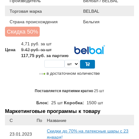
Производитель
Белбал / BELBAL
Торговая марка
BELBAL
Страна происхождения
Бельгия
Скидка 50%
4,71
руб. за шт
Цена
9.42 руб. за шт
117,75 руб. за партию
в достаточном количестве
Поставляется партиями кратно
25 шт
Блок:
25 шт
Коробка:
1500 шт
Маркетинговые программы к товару
С
По
Название
Скидки до 70% на латексные шары с 23
23.01.2023
января!