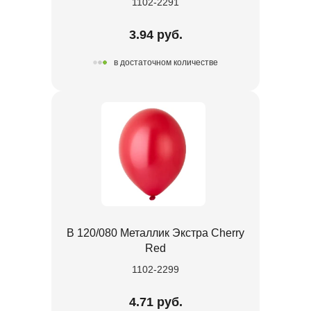
1102-2291
3.94 руб.
в достаточном количестве
В 120/080 Металлик Экстра Cherry
Red
1102-2299
4.71 руб.