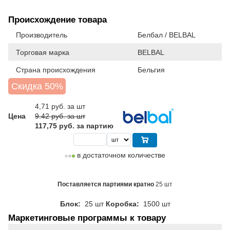
Происхождение товара
Производитель
Белбал / BELBAL
Торговая марка
BELBAL
Страна происхождения
Бельгия
Скидка 50%
4,71
руб. за шт
Цена
9.42 руб. за шт
117,75 руб. за партию
в достаточном количестве
Поставляется партиями кратно
25 шт
Блок:
25 шт
Коробка:
1500 шт
Маркетинговые программы к товару