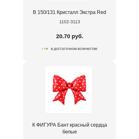
В 150/131 Кристалл Экстра Red
1102-3113
20.70 руб.
в достаточном количестве
К ФИГУРА Бант красный сердца
белые