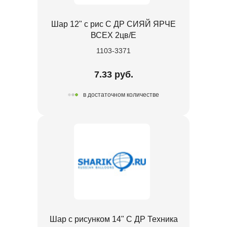
Шар 12" с рис С ДР СИЯЙ ЯРЧЕ
ВСЕХ 2цв/E
1103-3371
7.33 руб.
в достаточном количестве
Шар с рисунком 14" С ДР Техника