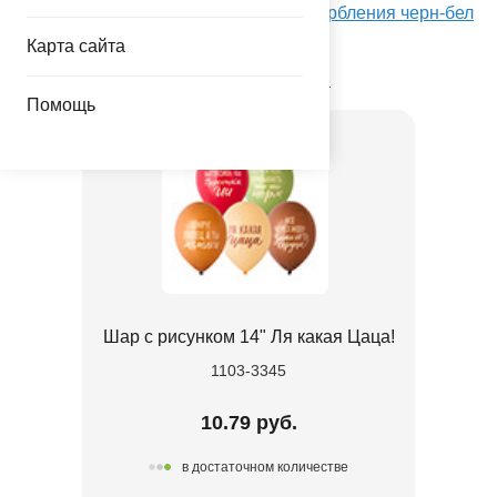
Посмотреть Шар с рисунком 14" Оскорбления черн-бел
на Портале оптовых закупок
Карта сайта
Товар из коллекции
Оскорбления
Помощь
Шар с рисунком 14" Ля какая Цаца!
1103-3345
10.79 руб.
в достаточном количестве