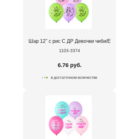
Шар 12" с рис С ДР Девочки чиби/E
1103-3374
6.76 руб.
в достаточном количестве