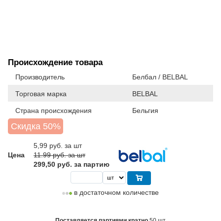
Происхождение товара
Производитель
Белбал / BELBAL
Торговая марка
BELBAL
Страна происхождения
Бельгия
Скидка 50%
5,99
руб. за шт
Цена
11.99 руб. за шт
299,50 руб. за партию
в достаточном количестве
Поставляется партиями кратно
50 шт