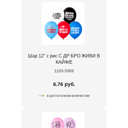
Шар 12" с рис С ДР БРО ЖИВИ В
КАЙФ/E
1103-3369
6.76 руб.
в достаточном количестве