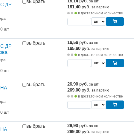
18,14
руб.
выбрать
за шт
 С ДР
181,40
руб.
за партию
в достаточном количестве
ера
10 шт
16,56
руб.
выбрать
за шт
 С ДР
165,60
руб.
за партию
ова
в достаточном количестве
ера
10 шт
26,90
руб.
выбрать
за шт
 НА
269,00
руб.
за партию
в достаточном количестве
ера
10 шт
26,90
руб.
выбрать
за шт
 НА
269,00
руб.
за партию