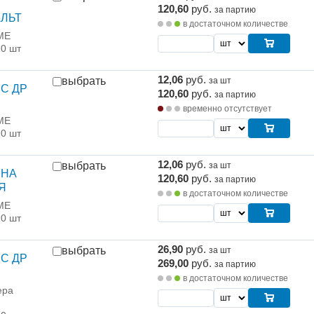
120,60
руб.
за партию
АЛЬТ
в достаточном количестве
ME
10 шт
12,06
руб.
выбрать
за шт
 С ДР
120,60
руб.
за партию
временно отсутствует
ME
10 шт
12,06
руб.
выбрать
за шт
 НА
120,60
руб.
за партию
Я
в достаточном количестве
ME
10 шт
26,90
руб.
выбрать
за шт
 С ДР
269,00
руб.
за партию
в достаточном количестве
ера