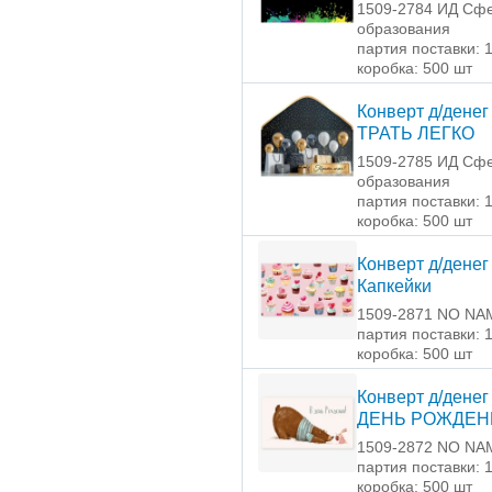
1509-2784 ИД Сф
образования
партия поставки: 
коробка: 500 шт
Конверт д/денег
ТРАТЬ ЛЕГКО
1509-2785 ИД Сф
образования
партия поставки: 
коробка: 500 шт
Конверт д/денег
Капкейки
1509-2871 NO NA
партия поставки: 
коробка: 500 шт
Конверт д/денег
ДЕНЬ РОЖДЕН
1509-2872 NO NA
партия поставки: 
коробка: 500 шт