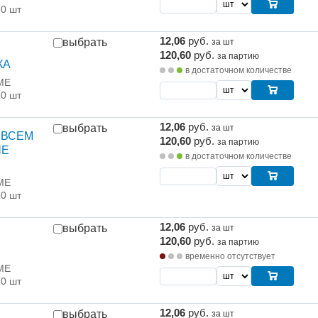
10 шт
12,06
руб.
выбрать
за шт
120,60
руб.
за партию
КА
в достаточном количестве
ME
10 шт
12,06
руб.
выбрать
за шт
г ВСЕМ
120,60
руб.
за партию
ШЕ
в достаточном количестве
ME
10 шт
12,06
руб.
выбрать
за шт
120,60
руб.
за партию
временно отсутствует
ME
10 шт
12,06
руб.
выбрать
за шт