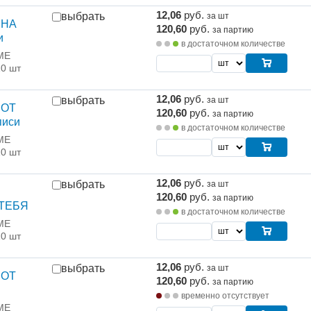
12,06
руб.
выбрать
за шт
 НА
120,60
руб.
за партию
и
в достаточном количестве
ME
10 шт
12,06
руб.
выбрать
за шт
 ОТ
120,60
руб.
за партию
писи
в достаточном количестве
ME
10 шт
12,06
руб.
выбрать
за шт
120,60
руб.
за партию
ТЕБЯ
в достаточном количестве
ME
10 шт
12,06
руб.
выбрать
за шт
 ОТ
120,60
руб.
за партию
ы
временно отсутствует
ME