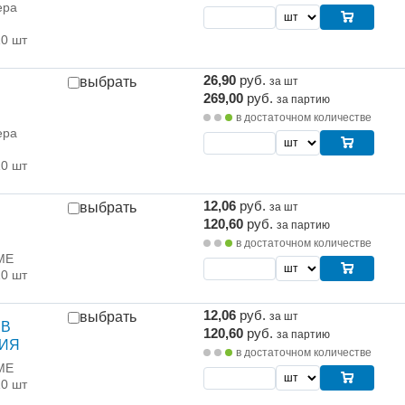
ера
10 шт
26,90
руб.
выбрать
за шт
269,00
руб.
за партию
в достаточном количестве
ера
10 шт
12,06
руб.
выбрать
за шт
120,60
руб.
за партию
в достаточном количестве
ME
10 шт
12,06
руб.
выбрать
за шт
 В
120,60
руб.
за партию
ИЯ
в достаточном количестве
ME
10 шт