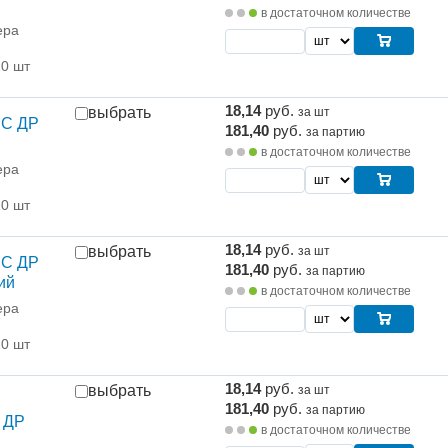
в достаточном количестве
ера
10 шт
18,14
руб.
выбрать
за шт
 С ДР
181,40
руб.
за партию
в достаточном количестве
ера
10 шт
18,14
руб.
выбрать
за шт
 С ДР
181,40
руб.
за партию
ий
в достаточном количестве
ера
10 шт
18,14
руб.
выбрать
за шт
181,40
руб.
за партию
 ДР
в достаточном количестве