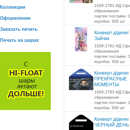
1509-2781 ИД Сф
Коллекции
образования
партия поставки: 
Оформление
коробка: 500 шт
Заказать печать
Конверт д/денег
Зайчик
Печать на шарах
1509-2782 ИД Сф
образования
партия поставки: 
коробка: 500 шт
Конверт д/денег
ПРЕКРАСНЫЕ
МОМЕНТЫ
1509-2783 ИД Сф
образования
партия поставки: 
коробка: 500 шт
Конверт д/денег
ЧЕРНЫЙ ДЕНЬ