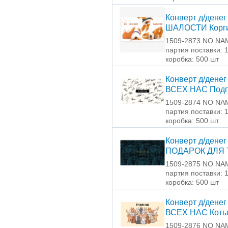
Конверт д/денег
ШАЛОСТИ Корг
1509-2873 NO NA
партия поставки: 
коробка: 500 шт
Конверт д/денег
ВСЕХ НАС Под
1509-2874 NO NA
партия поставки: 
коробка: 500 шт
Конверт д/денег
ПОДАРОК ДЛЯ 
1509-2875 NO NA
партия поставки: 
коробка: 500 шт
Конверт д/денег
ВСЕХ НАС Кот
1509-2876 NO NA