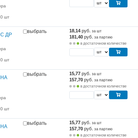
ера
10 шт
18,14
руб.
выбрать
за шт
 С ДР
181,40
руб.
за партию
в достаточном количестве
ера
10 шт
15,77
руб.
выбрать
за шт
 НА
157,70
руб.
за партию
в достаточном количестве
ера
10 шт
15,77
руб.
выбрать
за шт
 НА
157,70
руб.
за партию
в достаточном количестве