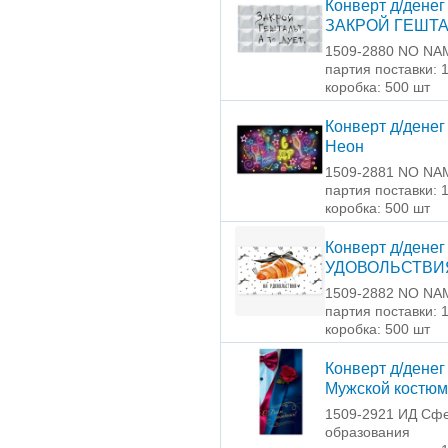
Конверт д/денег
ЗАКРОЙ ГЕШТ
1509-2880 NO NA
партия поставки: 
коробка: 500 шт
Конверт д/денег
Неон
1509-2881 NO NA
партия поставки: 
коробка: 500 шт
Конверт д/денег
УДОВОЛЬСТВИ
1509-2882 NO NA
партия поставки: 
коробка: 500 шт
Конверт д/денег
Мужской костюм
1509-2921 ИД Сф
образования