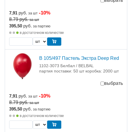
выбрать
-10%
7,91
руб.
за шт
8.79
руб.
за шт
395,50
руб.
за партию
в достаточном количестве
В 105/497 Пастель Экстра Deep Red
1102-3073 Белбал / BELBAL
партия поставки: 50 шт коробка: 2000 шт
выбрать
-10%
7,91
руб.
за шт
8.79
руб.
за шт
395,50
руб.
за партию
в достаточном количестве