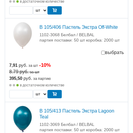
в достаточном количестве
В 105/406 Пастель Экстра Off-White
1102-3068 Белбал / BELBAL
партия поставки: 50 шт коробка: 2000 шт
выбрать
-10%
7,91
руб.
за шт
8.79
руб.
за шт
395,50
руб.
за партию
в достаточном количестве
В 105/413 Пастель Экстра Lagoon
Teal
1102-3069 Белбал / BELBAL
партия поставки: 50 шт коробка: 2000 шт