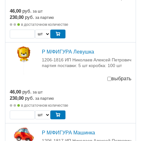
46,00
руб.
за шт
230,00
руб.
за партию
в достаточном количестве
Р М/ФИГУРА Левушка
1206-1816 ИП Николаев Алексей Петрович
партия поставки: 5 шт коробка: 100 шт
выбрать
46,00
руб.
за шт
230,00
руб.
за партию
в достаточном количестве
Р М/ФИГУРА Машинка
1206-1817 ИП Николаев Алексей Петрович