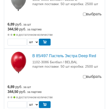
партия поставки: 50 шт коробка: 2500 шт
выбрать
6,89
руб.
за шт
344,50
руб.
за партию
в достаточном количестве
В 85/497 Пастель Экстра Deep Red
1102-3086 Белбал / BELBAL
партия поставки: 50 шт коробка: 2500 шт
выбрать
6,89
руб.
за шт
344,50
руб.
за партию
в достаточном количестве