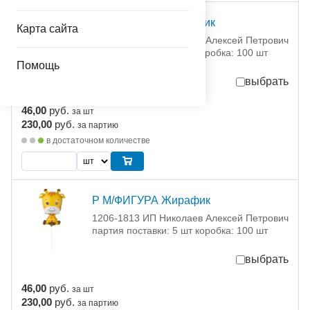
Р М/ФИГУРА Бегемотик
Карта сайта
1206-1812 ИП Николаев Алексей Петрович
партия поставки: 5 шт коробка: 100 шт
Помощь
выбрать
46,00
руб.
за шт
230,00
руб.
за партию
в достаточном количестве
Р М/ФИГУРА Жирафик
1206-1813 ИП Николаев Алексей Петрович
партия поставки: 5 шт коробка: 100 шт
выбрать
46,00
руб.
за шт
230,00
руб.
за партию