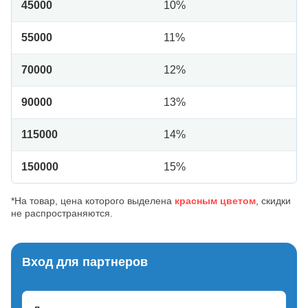
45000
10%
55000
11%
70000
12%
90000
13%
115000
14%
150000
15%
*На товар, цена которого выделена
красным цветом
, скидки
не распространяются.
Вход для партнеров