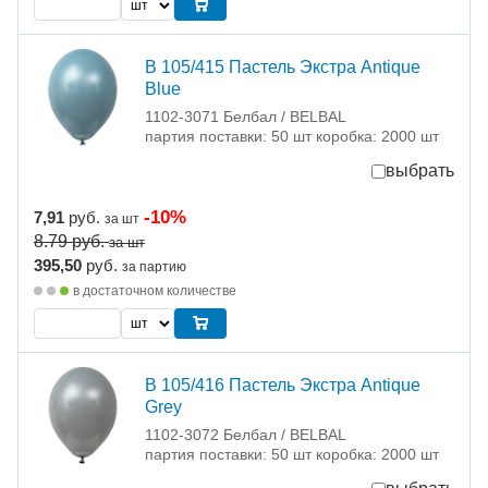
В 105/415 Пастель Экстра Antique
Blue
1102-3071 Белбал / BELBAL
партия поставки: 50 шт коробка: 2000 шт
выбрать
-10%
7,91
руб.
за шт
8.79
руб.
за шт
395,50
руб.
за партию
в достаточном количестве
В 105/416 Пастель Экстра Antique
Grey
1102-3072 Белбал / BELBAL
партия поставки: 50 шт коробка: 2000 шт