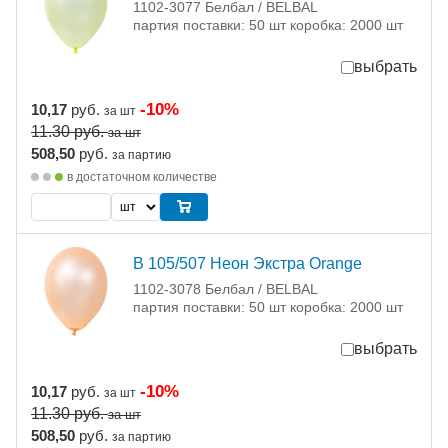
1102-3077 Белбал / BELBAL
партия поставки: 50 шт коробка: 2000 шт
выбрать
-10%
10,17
руб.
за шт
11.30
руб.
за шт
508,50
руб.
за партию
в достаточном количестве
В 105/507 Неон Экстра Orange
1102-3078 Белбал / BELBAL
партия поставки: 50 шт коробка: 2000 шт
выбрать
-10%
10,17
руб.
за шт
11.30
руб.
за шт
508,50
руб.
за партию