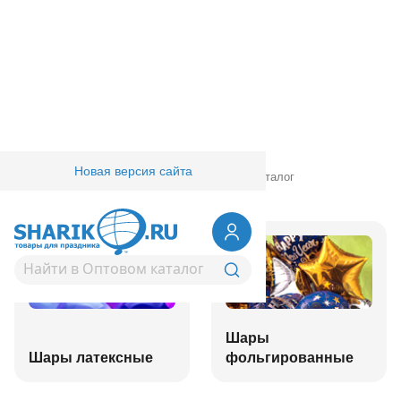
Новая версия сайта
Главная
/
Товары для праздника
/
Оптовый каталог
Шары
Шары латексные
фольгированные