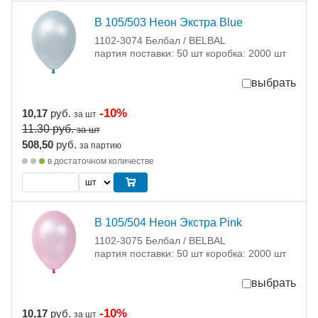
В 105/503 Неон Экстра Blue
1102-3074 Белбал / BELBAL
партия поставки: 50 шт коробка: 2000 шт
выбрать
-10%
10,17
руб.
за шт
11.30
руб.
за шт
508,50
руб.
за партию
в достаточном количестве
В 105/504 Неон Экстра Pink
1102-3075 Белбал / BELBAL
партия поставки: 50 шт коробка: 2000 шт
выбрать
-10%
10,17
руб.
за шт