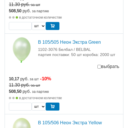
11.30
руб.
за шт
508,50
руб.
за партию
в достаточном количестве
В 105/505 Неон Экстра Green
1102-3076 Белбал / BELBAL
партия поставки: 50 шт коробка: 2000 шт
выбрать
-10%
10,17
руб.
за шт
11.30
руб.
за шт
508,50
руб.
за партию
в достаточном количестве
В 105/506 Неон Экстра Yellow