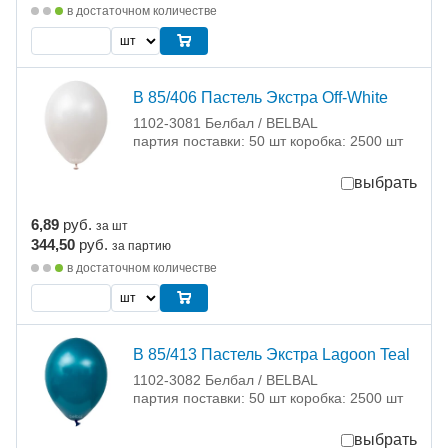
в достаточном количестве
В 85/406 Пастель Экстра Off-White
1102-3081 Белбал / BELBAL
партия поставки: 50 шт коробка: 2500 шт
выбрать
6,89
руб.
за шт
344,50
руб.
за партию
в достаточном количестве
В 85/413 Пастель Экстра Lagoon Teal
1102-3082 Белбал / BELBAL
партия поставки: 50 шт коробка: 2500 шт
выбрать