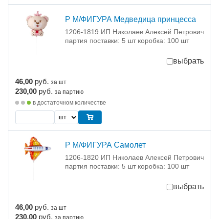
Р М/ФИГУРА Медведица принцесса
1206-1819 ИП Николаев Алексей Петрович
партия поставки: 5 шт коробка: 100 шт
выбрать
46,00
руб.
за шт
230,00
руб.
за партию
в достаточном количестве
Р М/ФИГУРА Самолет
1206-1820 ИП Николаев Алексей Петрович
партия поставки: 5 шт коробка: 100 шт
выбрать
46,00
руб.
за шт
230,00
руб.
за партию