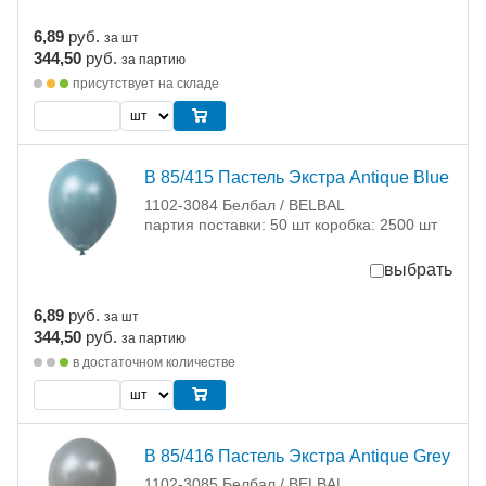
6,89
руб.
за шт
344,50
руб.
за партию
присутствует на складе
В 85/415 Пастель Экстра Antique Blue
1102-3084 Белбал / BELBAL
партия поставки: 50 шт коробка: 2500 шт
выбрать
6,89
руб.
за шт
344,50
руб.
за партию
в достаточном количестве
В 85/416 Пастель Экстра Antique Grey
1102-3085 Белбал / BELBAL