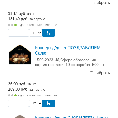
выбрать
18,14
руб.
за шт
181,40
руб.
за партию
в достаточном количестве
Конверт д/денег ПОЗДРАВЛЯЕМ
Салют
1509-2923 ИД Сфера образования
партия поставки: 10 шт коробка: 500 шт
выбрать
26,90
руб.
за шт
269,00
руб.
за партию
в достаточном количестве