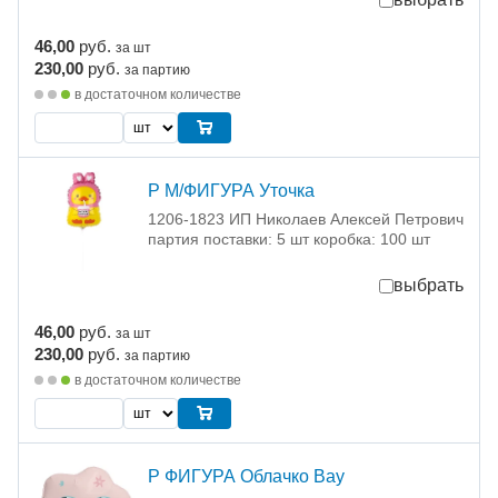
46,00
руб.
за шт
230,00
руб.
за партию
в достаточном количестве
Р М/ФИГУРА Уточка
1206-1823 ИП Николаев Алексей Петрович
партия поставки: 5 шт коробка: 100 шт
выбрать
46,00
руб.
за шт
230,00
руб.
за партию
в достаточном количестве
Р ФИГУРА Облачко Вау