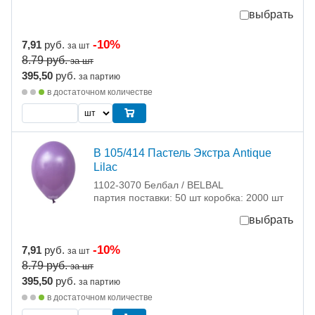
выбрать
-10%
7,91
руб.
за шт
8.79
руб.
за шт
395,50
руб.
за партию
в достаточном количестве
В 105/414 Пастель Экстра Antique
Lilac
1102-3070 Белбал / BELBAL
партия поставки: 50 шт коробка: 2000 шт
выбрать
-10%
7,91
руб.
за шт
8.79
руб.
за шт
395,50
руб.
за партию
в достаточном количестве